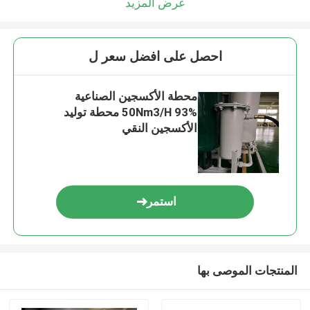
عرض المزيد
احصل على افضل سعر ل
محطة الأكسجين الصناعية
50Nm3/H 93% محطة توليد
الأكسجين النقي
استمر
المنتجات الموصى بها