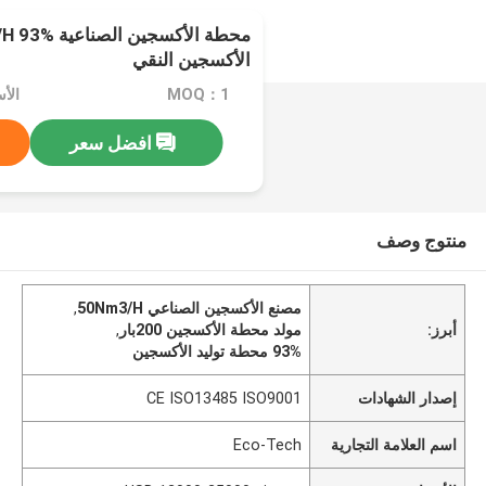
الأكسجين النقي
MOQ：1
افضل سعر
منتوج وصف
مصنع الأكسجين الصناعي 50Nm3/H
,
أبرز:
مولد محطة الأكسجين 200بار
,
93% محطة توليد الأكسجين
إصدار الشهادات
CE ISO13485 ISO9001
اسم العلامة التجارية
Eco-Tech