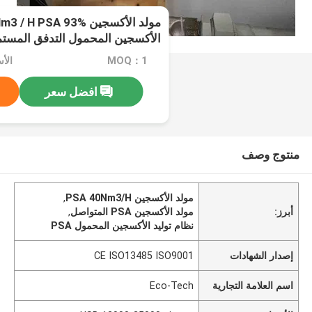
الأكسجين المحمول التدفق المستم
MOQ：1
افضل سعر
منتوج وصف
مولد الأكسجين PSA 40Nm3/H
,
أبرز:
مولد الأكسجين PSA المتواصل
,
نظام توليد الأكسجين المحمول PSA
إصدار الشهادات
CE ISO13485 ISO9001
اسم العلامة التجارية
Eco-Tech