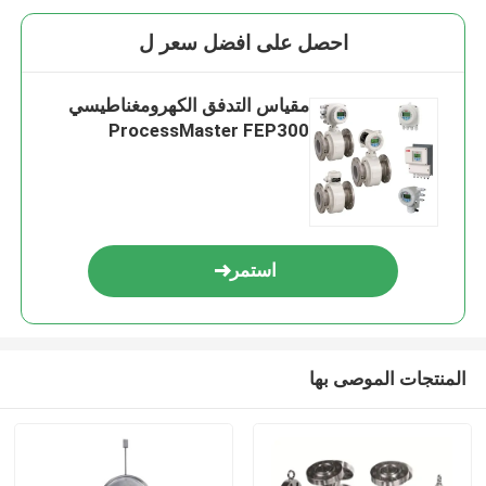
احصل على افضل سعر ل
مقياس التدفق الكهرومغناطيسي
ProcessMaster FEP300
استمر
المنتجات الموصى بها