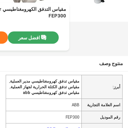
مق
FEP300
افضل سعر
منتوج وصف
مقياس تدفق كهرومغناطيسي مدير العملية
,
أبرز:
مقياس تدفق الكتلة الحرارية لجهاز العملية
,
مقياس تدفق كهرومغناطيسي abb
اسم العلامة التجارية
ABB
رقم الموديل
FEP300