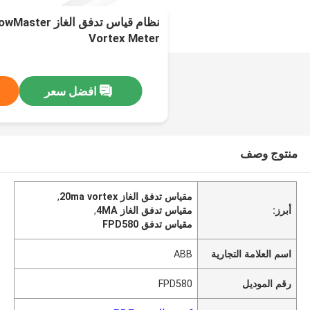
نظام قياس تدفق ا
Vortex Meter
افضل سعر
منتوج وصف
مقياس تدفق الغاز 20ma vortex
,
أبرز:
مقياس تدفق الغاز 4MA
,
مقياس تدفق FPD580
اسم العلامة التجارية
ABB
رقم الموديل
FPD580