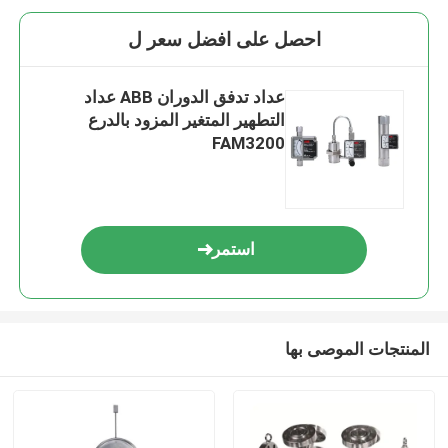
احصل على افضل سعر ل
عداد تدفق الدوران ABB عداد
التطهير المتغير المزود بالدرع
FAM3200
استمر
المنتجات الموصى بها