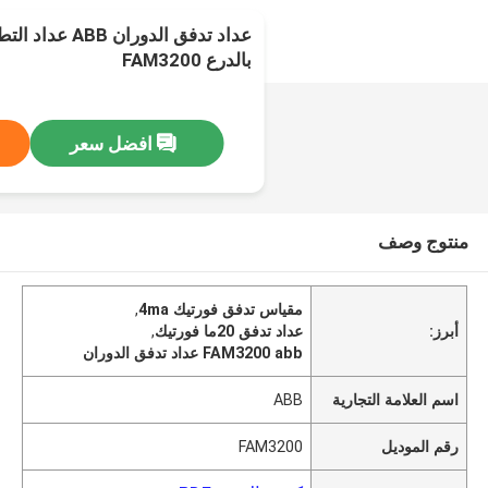
عداد تدفق الدوران
بالدرع FAM3200
افضل سعر
منتوج وصف
مقياس تدفق فورتيك 4ma
,
أبرز:
عداد تدفق 20ما فورتيك
,
FAM3200 abb عداد تدفق الدوران
اسم العلامة التجارية
ABB
رقم الموديل
FAM3200