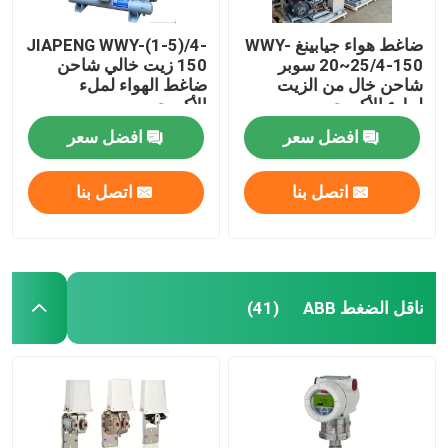
ضاغط هواء جيابينغ WWY-
JIAPENG WWY-(1-5)/4-
20~25/4-150 سوبر
150 زيت خالي شاحن
شاحن خال من الزيت
ضاغط الهواء لملء
لملء الأكسجين
الأكسجين
افضل سعر
افضل سعر
اتصل بنا
اتصل بنا
ناقل الضغط ABB
(41)