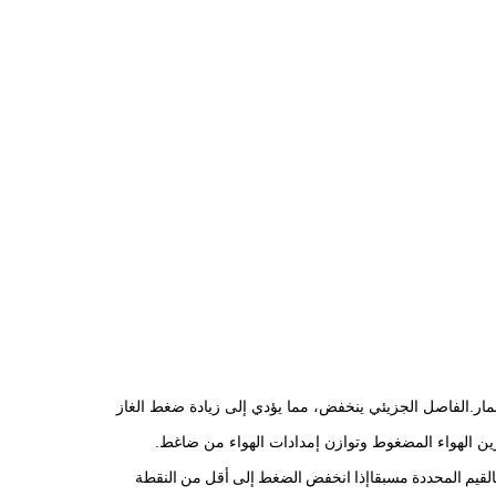
ر.الفاصل الجزيئي ينخفض، مما يؤدي إلى زيادة ضغط الغاز
زين الهواء المضغوط وتوازن إمدادات الهواء من ضاغط.
لقيم المحددة مسبقاإذا انخفض الضغط إلى أقل من النقطة