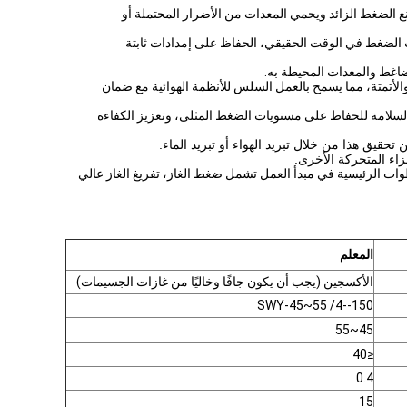
ع الضغط الزائد ويحمي المعدات من الأضرار المحتملة أو
الضغط في الوقت الحقيقي، الحفاظ على إمدادات ثابتة
ضاغط والمعدات المحيطة به.
الأتمتة، مما يسمح بالعمل السلس للأنظمة الهوائية مع ضمان
السلامة للحفاظ على مستويات الضغط المثلى، وتعزيز الكفاءة
حقيق هذا من خلال تبريد الهواء أو تبريد الماء.
زاء المتحركة الأخرى.
وات الرئيسية في مبدأ العمل تشمل ضغط الغاز، تفريغ الغاز عالي
المعلم
الأكسجين (يجب أن يكون جافًا وخاليًا من غازات الجسيمات)
SWY-45~55 /4--150
45~55
≤40
0.4
15