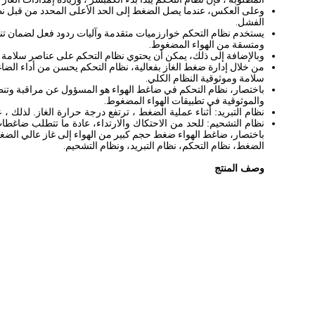
وعلى العكس، عندما يصل الضغط إلى الحد الأعلى المحدد من قبل نظام
الفشل.
يستخدم نظام التحكم خوارزميات متقدمة وآليات ردود فعل لضمان ت
ومتسقة من الهواء المضغوط.
وبالإضافة إلى ذلك، يمكن أن يحتوي نظام التحكم على عناصر سلامة 
من خلال إدارة ضغط الغاز بفعالية، نظام التحكم يحسن من أداء الضاغ
سلامة وموثوقية النظام الكلي.
باختصار، نظام التحكم في ضاغط الهواء هو المسؤول عن مراقبة وتنظ
والموثوقية في تطبيقات الهواء المضغوط.
نظام التبريد: أثناء عملية الضغط ، ترتفع درجة حرارة الغاز. لذلك ،
نظام التشحيم: للحد من الاحتكاك والارتداء، عادة ما تتطلب ضاغطات
باختصار، ضاغط الهواء ضغط حجم كبير من الهواء إلى غاز عالي الضغط
الضغط، نظام التحكم، نظام التبريد، ونظام التشحيم.
وصف المنتج