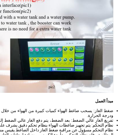
مبدأ العمل
ضغط الغاز: يسحب ضاغط الهواء كميات كبيرة من الهواء من خلال 
ودرجة الحرارة.
تفريغ الغاز عالي الضغط: بعد الضغط، يتم دفع الغاز عالي الضغط إ
نظام التحكم: يتم تجهيز ضاغطات الهواء بنظام تحكم دقيق يشرف على 
نظام التحكم مسؤول عن مراقبة ضغط الغاز داخل الضاغط.يقيس مستوي
المطلوبة ، فإن نظام التحكم يبدأ بدء الكمبسر ، وزيادة إمدادات الغ