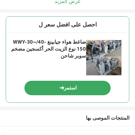
عرض المزيد
احصل على افضل سعر ل
ضاغط هواء جيابينغ WWY-30~/40-
150 نوع الزيت الحر أكسجين مضخم
سوبر شاحن
استمر
المنتجات الموصى بها