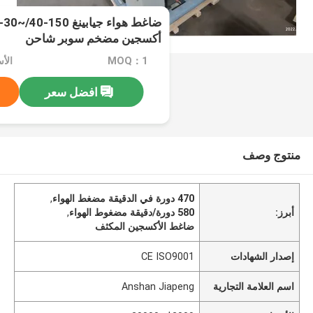
أكسجين مضخم سوبر شاحن
MOQ：1
افضل سعر
منتوج وصف
470 دورة في الدقيقة مضغط الهواء
,
أبرز:
580 دورة/دقيقة مضغوط الهواء
,
ضاغط الأكسجين المكثف
إصدار الشهادات
CE ISO9001
اسم العلامة التجارية
Anshan Jiapeng