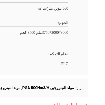
500 نيوتن متر/ساعة
الحجم:
3000*2000*3750ملم 8500 كجم
نظام التحكم:
PLC
مولد النيتروجين PSA 500Nm3/H
,
مولد النيتروجين 00Nm3/H
إبراز: