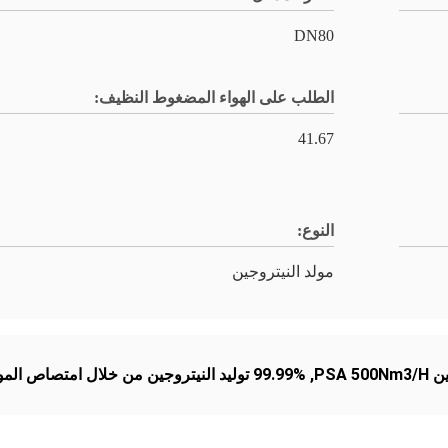
DN80
الطلب على الهواء المضغوط النظيف:
41.67
النوع:
مولد النيتروجين
PSA 5
,
99.99% توليد النيتروجين من خلال امتصاص الموجات تحت الضغط