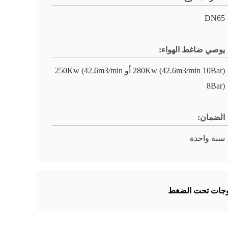
DN65
يوصي ضاغط الهواء:
280Kw (42.6m3/min 10Bar) أو 250Kw (42.6m3/min
8Bar)
الضمان:
سنة واحدة