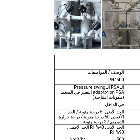
الوصف / المواصفات
PN4500
الـ PSA الـ Pressure swing
adsorption PSA التغيير في الضغط
(مكونات افتتاحية)
في الداخل
الحد الأدنى -5 درجة مئوية / الحد
الأقصى 50 درجة مئوية / درجة حرارة
التصميم 37 درجة مئوية
الحد الأدنى 40%RH الحد الأقصى
90%RH
Nm3/hr
500