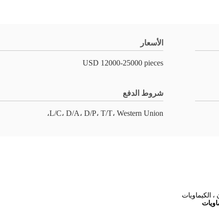
الأسعار
USD 12000-25000 pieces
شروط الدفع
L/C، D/A، D/P، T/T، Western Union،
ماويات