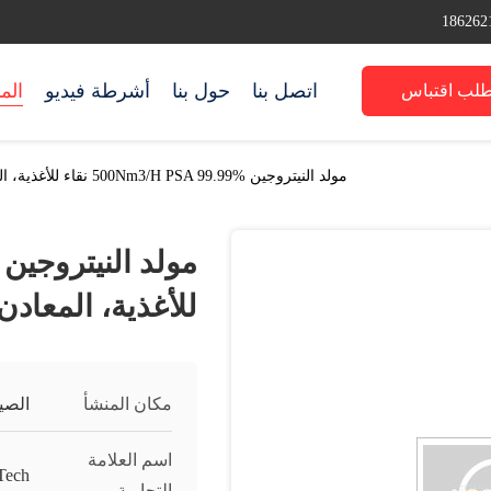
اتصل بنا
حول بنا
أشرطة فيديو
الم
طلب اقتباس
مولد النيتروجين 500Nm3/H PSA 99.99% نقاء للأغذية، المعادن، الكيميائية
للأغذية، المعادن،
مكان المنشأ
الصي
اسم العلامة
Tech
التجارية