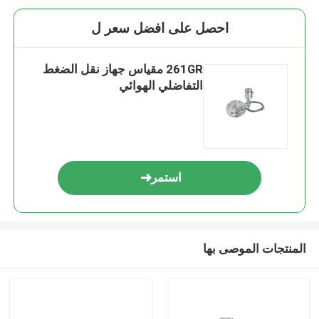
احصل على افضل سعر ل
261GR مقياس جهاز نقل الضغط
التفاضلي الهوائي
استمر
المنتجات الموصى بها