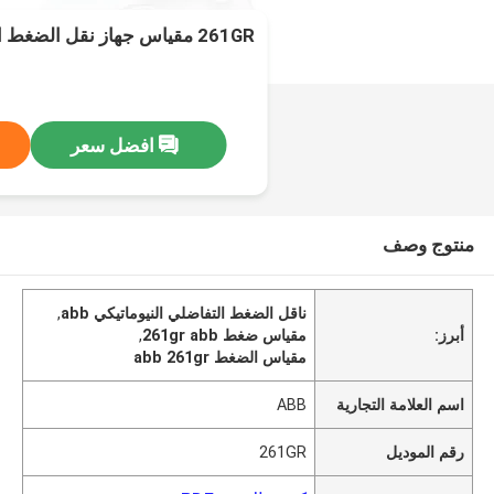
261GR مقياس جهاز نقل الضغط التفاضلي الهوائي
افضل سعر
منتوج وصف
ناقل الضغط التفاضلي النيوماتيكي abb
,
أبرز:
مقياس ضغط 261gr abb
,
مقياس الضغط abb 261gr
اسم العلامة التجارية
ABB
رقم الموديل
261GR