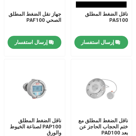
ناقل الضغط المطلق
جهاز نقل الضغط المطلق
حول بنا
PAS100
الصحي PAF100
جولة في المعمل
إرسال استفسار
إرسال استفسار
ضبط الجودة
اتصل بنا
طلب اقتباس
مولد غازات PSA
ناقل الضغط المطلق مع
ناقل الضغط المطلق
ختم الحجاب الحاجز عن
PAP100 لصناعة الخيوط
بعد PAD100
والورق
مولد الأوكسجين PSA